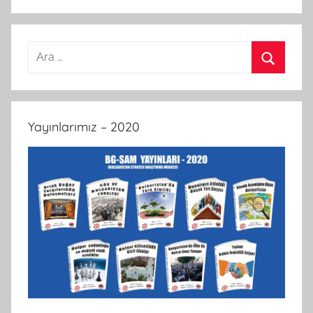
Arama:
Ara
Yayınlarımız – 2020