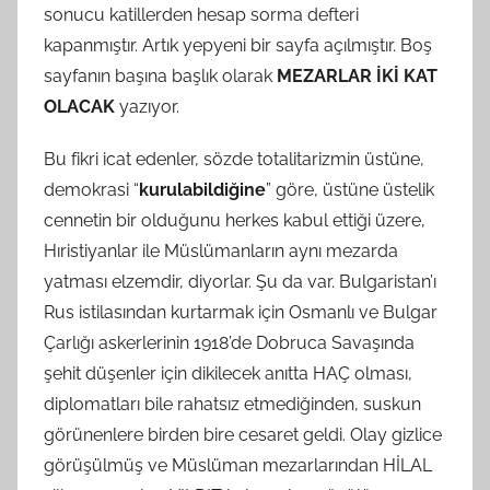
sonucu katillerden hesap sorma defteri
kapanmıştır. Artık yepyeni bir sayfa açılmıştır. Boş
sayfanın başına başlık olarak
MEZARLAR İKİ KAT
OLACAK
yazıyor.
Bu fikri icat edenler, sözde totalitarizmin üstüne,
demokrasi “
kurulabildiğine
” göre, üstüne üstelik
cennetin bir olduğunu herkes kabul ettiği üzere,
Hıristiyanlar ile Müslümanların aynı mezarda
yatması elzemdir, diyorlar. Şu da var. Bulgaristan’ı
Rus istilasından kurtarmak için Osmanlı ve Bulgar
Çarlığı askerlerinin 1918’de Dobruca Savaşında
şehit düşenler için dikilecek anıtta HAÇ olması,
diplomatları bile rahatsız etmediğinden, suskun
görünenlere birden bire cesaret geldi. Olay gizlice
görüşülmüş ve Müslüman mezarlarından HİLAL