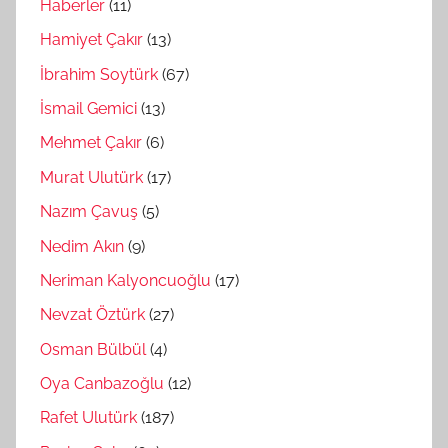
Haberler
(11)
Hamiyet Çakır
(13)
İbrahim Soytürk
(67)
İsmail Gemici
(13)
Mehmet Çakır
(6)
Murat Ulutürk
(17)
Nazım Çavuş
(5)
Nedim Akın
(9)
Neriman Kalyoncuoğlu
(17)
Nevzat Öztürk
(27)
Osman Bülbül
(4)
Oya Canbazoğlu
(12)
Rafet Ulutürk
(187)