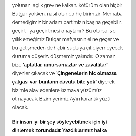
yolunan, açlık grevine kalkan, kötürüm olan hiçbir
Bulgar yokken, nasıl olur da hiç birimizin Merhaba
demediğimiz bir adam partimizin başına geçebilir,
geçirilir ya geçirilmesi onaylanır? Bu olursa, 30
yıllık emeğimiz Bulgar mafyasının eline geçer ve
bu gelişmeden de hiçbir suçluya çıt diyemeyecek
duruma düşeriz, düşmemiz yakındır. O zaman
bize “
aptallar, umursamazlar ve zavallılar
”
diyenler çıkacak ve “
Çingenelerin hiç olmazsa
çalgası var, bunların davulu bile yok
” diyerek
bizimle alay edenlere kızmaya yüzümüz
olmayacak. Bizim yerimiz Ay’ın karanlık yüzü
olacak.
Bir insan iyi bir şey söyleyebilmek için iyi
dinlemek zorundadır. Yazdıklarımız halka