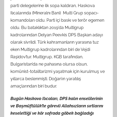
parti delegelerine ilk sopa kaldıran, Haskova
Ilıcalarında (Mineralnı Bani) Multi Grup sopacı-
komandoları oldu. Parti içi baskı ve terör egemen
oldu. Bu bataklıktan 2019’da Multigrup
kadrolarından Delyan Peevkis DPS Başkan adayı
olarak sivrildi. Türk kahramanların yarasına tuz
eken Multigrup kadrolarından biri de Vejdi
Raşidov’tur. Multigrup, KGB tarafından,
Bulgaristan’da ne pahasına olursa olsun,
komünist-totalitarizmi yaşatmak için kurulmuş ve
yıllarca beslenmişti. Doğan’ın yaratılış
amaçlarından biri budur.
Bugün Haskovo Ilıcaları, DPS kalın enselilerinin
ve Başmüftülük’te görevli Allahsızların sırtlarını
keselettiği ve kör sofrada göbek bağladığı