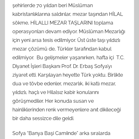
şehirlerde 70 yıldan beri Müslüman
kabristanlıklarına saldırılar, mezar taşından HİLAL
sökme, HİLALLI MEZAR TAŞLARINI toplama
operasyonları devam ediyor. Müslüman Mezarlığı
için yeni arsa tesis edilmiyor. Üst üste taşı yıldızlı
mezar çözümü de, Türkler tarafından kabul
edilmiyor. Bu gelişmeler yaşanırken, hafta içi T.C.
Diyanet İşleri Başkanı Prof. Dr. Erbaş Sofya’yı
ziyaret etti. Karşılayan heyette Türk yoktu. Birlikte
dua ve tövbe edenler, mezarlık, iki katlı mezar,
yıldızlı, haçlı ve Hilalsız kabir konularını
görüşmediler. Her konuda susan ve
hainliklerinden renk vermeyenlere anıt dikileceği
bir daha sessizce dile geldi.
Sofya “Banya Başi Camiinde” arka sıralarda