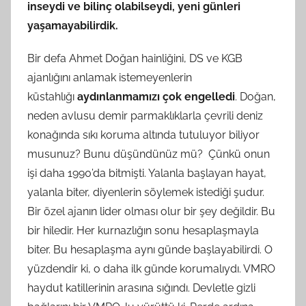
inseydi ve bilinç olabilseydi, yeni günleri
yaşamayabilirdik.
Bir defa Ahmet Doğan hainliğini, DS ve KGB
ajanlığını anlamak istemeyenlerin
küstahlığı
aydınlanmamızı çok engelledi
. Doğan,
neden avlusu demir parmaklıklarla çevrili deniz
konağında sıkı koruma altında tutuluyor biliyor
musunuz? Bunu düşündünüz mü? Çünkü onun
işi daha 1990’da bitmişti. Yalanla başlayan hayat,
yalanla biter, diyenlerin söylemek istediği şudur.
Bir özel ajanın lider olması olur bir şey değildir. Bu
bir hiledir. Her kurnazlığın sonu hesaplaşmayla
biter. Bu hesaplaşma aynı günde başlayabilirdi. O
yüzdendir ki, o daha ilk günde korumalıydı. VMRO
haydut katillerinin arasına sığındı. Devletle gizli