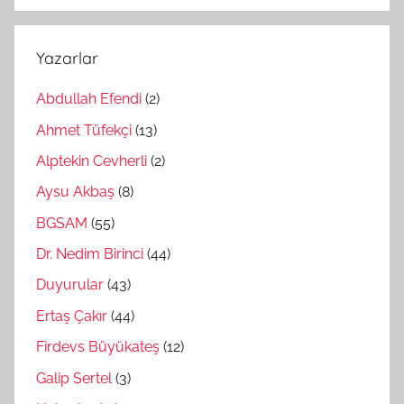
Yazarlar
Abdullah Efendi
(2)
Ahmet Tüfekçi
(13)
Alptekin Cevherli
(2)
Aysu Akbaş
(8)
BGSAM
(55)
Dr. Nedim Birinci
(44)
Duyurular
(43)
Ertaş Çakır
(44)
Firdevs Büyükateş
(12)
Galip Sertel
(3)