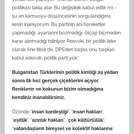
politikası takla atar. Bu değişiklik kabul edilir mi –
şu an kamuoyu düşüncesinin sorgulandığına
kesin inanıyorum. Bu partinin ani hareketler
yapmadığı, ayarlarını bozmadığı, ölçüp biçmeden
karar alınmadığı biliniyor. Peevski, bir politik lider
olarak öne itilse de, DPS’den başka onu başkan
kabul edecek, politik parti yok.”
Bulgaristan Türklerinin politik kimliği 29 yıldan
sonra ilk kez gerçek çiçeklerini açıyor.
Renklerin ve kokunun bizim olmadığına
kendiniz inanabilirsiniz.
Özünde “
insan kardeşliği
”, “
insan hakları
”,
“
eşitlik
”, “
azınlık hakları
”, “
çok kültürlülük
”,
“
vatandaşların bireysel ve kolektif haklarına
”