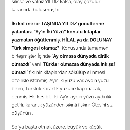
silinse ve yalnız YILDIZ kalsa, olay çözülür
kararında buluşmuşlar.
İki kat mezar TAŞINDA YILDIZ gönüllerine
yatanlara “Ay’ın İki Yüzü” konulu kitaplar
yazmaları öğütlenmiş. HİLAL ya da DOLUNAY
Türk simgesi olamaz?
Konusunda tamamen
birleşmişler. İçinde “
Ay olmasa dünyada dirlik
olmazdı
” yani “
Türkler olmazsa dünyada inkişaf
olmaz
!” fikrinin kitaplardan sökülüp silinmesi
özellikle istenmiş. Ayın iki yüzü var. Aydın yüzü
bizim, Türklük karanlık yüzüne kapanacak,
denmiş. Herkes bilir ki, Ay’ın aydın yüzü aydınlık
getirir, karanlık yüzünden sıkıntı fışkırır. Ötesini siz
düşünün…
Sofya başta olmak üzere, büyük ve küçük