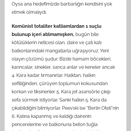
Oysa ana hedefimizde barbarlığın kendisini yok
etmek olmalıydı.
Komünist totaliter katliamlardan 1 suçlu
bulunup içeri atılmamışken,
bugün bile
kötülüklerin neticesi olan, daire ve çatı katı
balkonlarındaki mangallarla uğraşıyoruz. Yeni
olayın çözümü şudur. Bizde hamam böcekleri,
karıncalar, sinekler, sarıca arılar ve keneler ancak
4. Kara kadar tırmanırlar. Halktan, halkın
sefilliğinden, çürüyen toplumun kokusundan
korkan ve tiksinenler 5. Kara jet asansörle çıkıp
sefa sürmek istiyorlar. Sanki halkın 5. Kara da
çıkabildiğini bilmiyorlar. Peevski ise “Berlin Oteli”nin
6. Katına kapanmış ve kaldığı dairenin
pencerelerine ve balkonuna beton tuğla