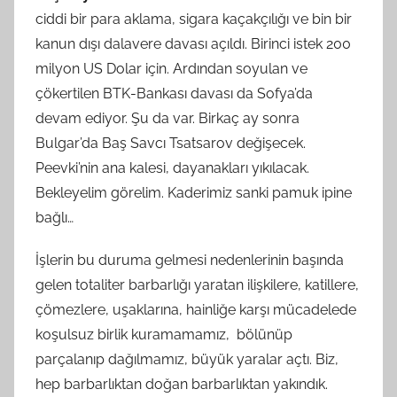
ciddi bir para aklama, sigara kaçakçılığı ve bin bir
kanun dışı dalavere davası açıldı. Birinci istek 200
milyon US Dolar için. Ardından soyulan ve
çökertilen BTK-Bankası davası da Sofya’da
devam ediyor. Şu da var. Birkaç ay sonra
Bulgar’da Baş Savcı Tsatsarov değişecek.
Peevki’nin ana kalesi, dayanakları yıkılacak.
Bekleyelim görelim. Kaderimiz sanki pamuk ipine
bağlı…
İşlerin bu duruma gelmesi nedenlerinin başında
gelen totaliter barbarlığı yaratan ilişkilere, katillere,
çömezlere, uşaklarına, hainliğe karşı mücadelede
koşulsuz birlik kuramamamız, bölünüp
parçalanıp dağılmamız, büyük yaralar açtı. Biz,
hep barbarlıktan doğan barbarlıktan yakındık.