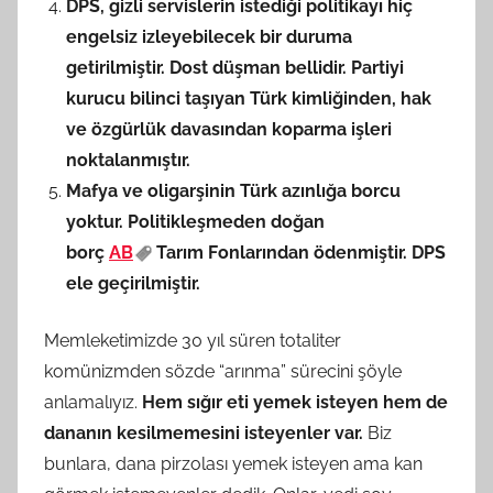
DPS, gizli servislerin istediği politikayı hiç
engelsiz izleyebilecek bir duruma
getirilmiştir. Dost düşman bellidir. Partiyi
kurucu bilinci taşıyan Türk kimliğinden, hak
ve özgürlük davasından koparma işleri
noktalanmıştır.
Mafya ve oligarşinin Türk azınlığa borcu
yoktur. Politikleşmeden doğan
borç
AB
Tarım Fonlarından ödenmiştir. DPS
ele geçirilmiştir.
Memleketimizde 30 yıl süren totaliter
komünizmden sözde “arınma” sürecini şöyle
anlamalıyız.
Hem sığır eti yemek isteyen hem de
dananın kesilmemesini isteyenler var.
Biz
bunlara, dana pirzolası yemek isteyen ama kan