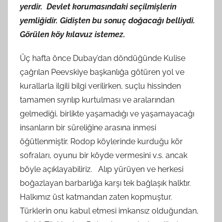
yerdir. Devlet korumasındaki seçilmişlerin
yemliğidir. Gidişten bu sonuç doğacağı belliydi.
Görülen köy kılavuz istemez.
Üç hafta önce Dubay’dan döndüğünde Kulise
çağrılan Peevskiye başkanlığa götüren yol ve
kurallarla ilgili bilgi verilirken, suçlu hissinden
tamamen sıyrılıp kurtulması ve aralarından
gelmediği, birlikte yaşamadığı ve yaşamayacağı
insanların bir süreliğine arasına inmesi
öğütlenmiştir. Rodop köylerinde kurduğu kör
sofraları, oyunu bir köyde vermesini v.s. ancak
böyle açıklayabiliriz. Alıp yürüyen ve herkesi
boğazlayan barbarlığa karşı tek bağlaşık halktır.
Halkımız üst katmandan zaten kopmuştur.
Türklerin onu kabul etmesi imkansız olduğundan,