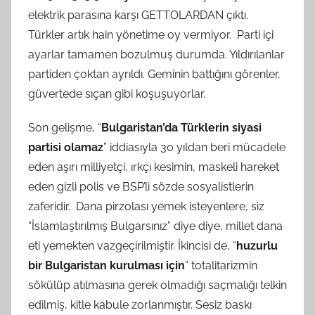
elektrik parasına karşı GETTOLARDAN çıktı.
Türkler artık hain yönetime oy vermiyor. Parti içi
ayarlar tamamen bozulmuş durumda. Yıldırılanlar
partiden çoktan ayrıldı. Geminin battığını görenler,
güvertede sıçan gibi koşuşuyorlar.
Son gelişme, “
Bulgaristan’da Türklerin siyasi
partisi olamaz
” iddiasıyla 30 yıldan beri mücadele
eden aşırı milliyetçi, ırkçı kesimin, maskeli hareket
eden gizli polis ve BSP’li sözde sosyalistlerin
zaferidir. Dana pirzolası yemek isteyenlere, siz
“İslamlaştırılmış Bulgarsınız” diye diye, millet dana
eti yemekten vazgeçirilmiştir. İkincisi de, “
huzurlu
bir Bulgaristan kurulması için
” totalitarizmin
sökülüp atılmasına gerek olmadığı saçmalığı telkin
edilmiş, kitle kabule zorlanmıştır. Sesiz baskı