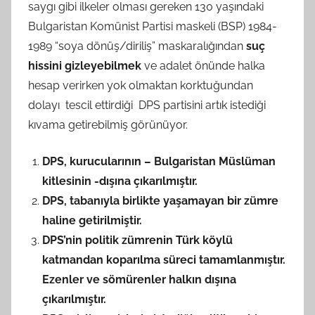
saygı gibi ilkeler olması gereken 130 yaşındaki
Bulgaristan Komünist Partisi maskeli (BSP) 1984-
1989 “soya dönüş/diriliş” maskaralığından
suç
hissini gizleyebilmek
ve adalet önünde halka
hesap verirken yok olmaktan korktuğundan
dolayı tescil ettirdiği DPS partisini artık istediği
kıvama getirebilmiş görünüyor.
DPS, kurucularının – Bulgaristan Müslüman
kitlesinin -dışına çıkarılmıştır.
DPS, tabanıyla birlikte yaşamayan bir zümre
haline getirilmiştir.
DPS’nin politik zümrenin Türk köylü
katmandan koparılma süreci tamamlanmıştır.
Ezenler ve sömürenler halkın dışına
çıkarılmıştır.