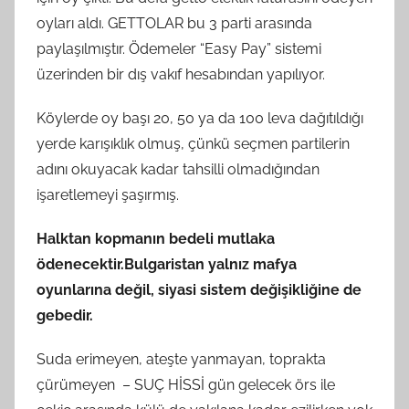
oyları aldı. GETTOLAR bu 3 parti arasında
paylaşılmıştır. Ödemeler “Easy Pay” sistemi
üzerinden bir dış vakıf hesabından yapılıyor.
Köylerde oy başı 20, 50 ya da 100 leva dağıtıldığı
yerde karışıklık olmuş, çünkü seçmen partilerin
adını okuyacak kadar tahsilli olmadığından
işaretlemeyi şaşırmış.
Halktan kopmanın bedeli mutlaka
ödenecektir.
Bulgaristan yalnız mafya
oyunlarına değil, siyasi sistem değişikliğine de
gebedir.
Suda erimeyen, ateşte yanmayan, toprakta
çürümeyen – SUÇ HİSSİ gün gelecek örs ile