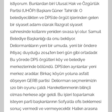
istiyorum. Bunlardan biri Ulusal Hak ve Özgürlük
Partisi (UHÖP) Başkanı Güner Tahir’dir. O
belediyecilikten ve DPS’de örgüt işlerinden gelen
bir siyaset adamı olarak Razgrat siyaset
sahnesinde kollarını yeniden sıvasa iyi olur. Samuil
Belediye Başkanlığı da onu bekliyor.
Deliormanlıların yeni bir umuda, yeni bir öndere
ihtiyaç duyduğu 2014’ten beri gün gibi ortadadır.
Bu yörede DPS örgütleri köy ve belediye
merkezlerinde bölündü. DPS’den ayrılanlar yeni
merkez aradılar. Birkaç köyün yoluna asfalt
döşeyen GERB partisi Deliorman seçmenimizin
120 bin oyunu çaldı. Hareketlenmenin bilinçli
olması herkese ağır geldi. Bu işleri toparlamak
isteyen parti başkanlarının Sofya’da ofis beklemesi
sonuç vermedi ve vermeyecektir. Halkın arasına