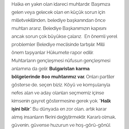
Halka en yakın olan idareci muhtardır. Başımıza
gelen veya gelecek olan en küçük sorun için
milletvekillinden, belediye başkanından önce
muhtarı ararız. Belediye Başkanımızın kapısını
ancak sorun çok büyükse çalarız. En önemli yerel
problemler Belediye meclisinde tartışılır. Milli
önem taşıyanlar Hükumete rapor edilir.
Muhtarların gençleşmesi nüfusun gençleşmesi
anlamına da gelir.
Bulgaristan karma
bölgelerinde 800 muhtarımız var.
Onları partiler
gösterse de, seçen biziz. Köyü ve komşularıyla
nefes alan ve aday olanları seçmemiz içinse
kimsenin gayret göstermesine gerek yok. “
Halk
işini bilir
.” Bu dünyada en zor olan, artık karar
almış insanların fikrini değiştirmektir. Kararlı olmak,
güvenin, güvense huzurun ve hoş-görü-gönül