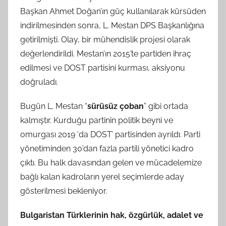
Başkan Ahmet Doğan’ın güç kullanılarak kürsüden
indirilmesinden sonra, L. Mestan DPS Başkanlığına
getirilmişti. Olay, bir mühendislik projesi olarak
değerlendirildi. Mestan’ın 2015’te partiden ihraç
edilmesi ve DOST partisini kurması, aksiyonu
doğruladı.
Bugün L. Mestan “
sürüsüz çoban
” gibi ortada
kalmıştır. Kurduğu partinin politik beyni ve
omurgası 2019 ‘da DOST’ partisinden ayrıldı. Parti
yönetiminden 30’dan fazla partili yönetici kadro
çıktı. Bu halk davasından gelen ve mücadelemize
bağlı kalan kadroların yerel seçimlerde aday
gösterilmesi bekleniyor.
Bulgaristan Türklerinin hak, özgürlük, adalet ve