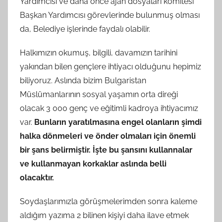
Yardımcısı ve daha önce ajan dosyaları komitesi
Başkan Yardımcısı görevlerinde bulunmuş olması
da, Belediye işlerinde faydalı olabilir.
Halkımızın okumuş, bilgili, davamızın tarihini
yakından bilen gençlere ihtiyacı olduğunu hepimiz
biliyoruz. Aslında bizim Bulgaristan
Müslümanlarının sosyal yaşamın orta direği
olacak 3 000 genç ve eğitimli kadroya ihtiyacımız
var.
Bunların yaratılmasına engel olanların şimdi
halka dönmeleri ve önder olmaları için önemli
bir şans belirmiştir. İşte bu şansını kullannalar
ve kullanmayan korkaklar aslında belli
olacaktır.
Soydaşlarımızla görüşmelerimden sonra kaleme
aldığım yazıma 2 bilinen kişiyi daha ilave etmek