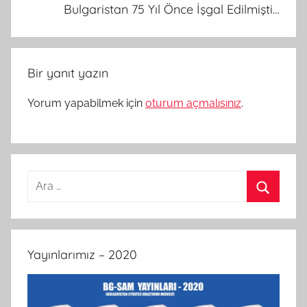
Bulgaristan 75 Yıl Önce İşgal Edilmişti…
Bir yanıt yazın
Yorum yapabilmek için
oturum açmalısınız
.
Arama:
Ara
Yayınlarımız – 2020