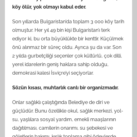
köy ölür, yok olmayı kabul eder.
Son yıllarda Bulgaristan’da toplam 3 000 köy tarih
olmuştur. Her yıl 49 bin kişi Bulgaristan’ı terk
ediyor ki, bu orta büyüklükte bir kenttir. Küçülmek
önü alınmaz bir süreç oldu. Ayrıca şu da var. Son
2 yılda gurbetçiliği seçenler çok kültürlü, çok dilli,
yerel idarelerin geniş haklara sahip olduğu,
demokrasi kalesi İsviçre’yi seçiyorlar.
Sözün kısası, muhtarlık canlı bir organizmadır.
Onlar sağlıklı çalıştığında Belediye de diri ve
güçlüdür. Bunu özellikle okul, sağlık merkezi, yol-
su, yaşlılara sosyal yardım, emekli maaşlarının
dağıtılması, camilerin onarımı, su şebekesi ve
göletlerin bakımı, kışlık toplama gibi ödevlerde