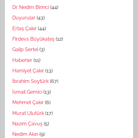
Dr. Nedim Birinci
(44)
Duyurular
(43)
Ertaş Çakır
(44)
Firdevs Büyükateş
(12)
Galip Sertel
(3)
Haberler
(11)
Hamiyet Çakır
(13)
İbrahim Soytürk
(67)
İsmail Gemici
(13)
Mehmet Çakır
(6)
Murat Ulutürk
(17)
Nazım Çavuş
(5)
Nedim Akın
(9)