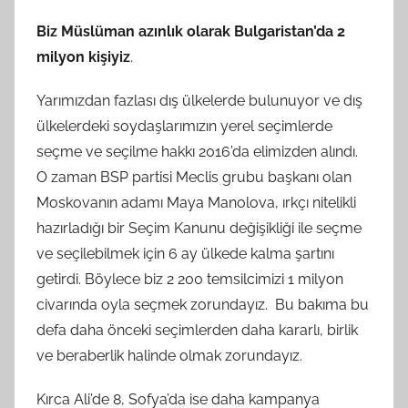
Biz Müslüman azınlık olarak Bulgaristan’da 2
milyon kişiyiz
.
Yarımızdan fazlası dış ülkelerde bulunuyor ve dış
ülkelerdeki soydaşlarımızın yerel seçimlerde
seçme ve seçilme hakkı 2016’da elimizden alındı.
O zaman BSP partisi Meclis grubu başkanı olan
Moskovanın adamı Maya Manolova, ırkçı nitelikli
hazırladığı bir Seçim Kanunu değişikliği ile seçme
ve seçilebilmek için 6 ay ülkede kalma şartını
getirdi. Böylece biz 2 200 temsilcimizi 1 milyon
civarında oyla seçmek zorundayız. Bu bakıma bu
defa daha önceki seçimlerden daha kararlı, birlik
ve beraberlik halinde olmak zorundayız.
Kırca Ali’de 8, Sofya’da ise daha kampanya