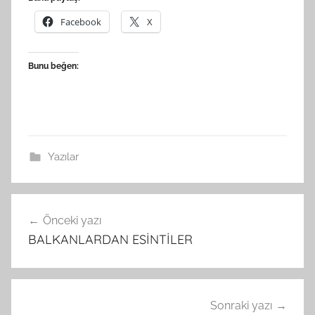
Facebook
X
Bunu beğen:
Yazılar
Yazı
Önceki yazı
gezinmesi
BALKANLARDAN ESİNTİLER
Sonraki yazı