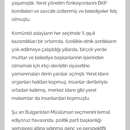
yaşamıştık. Yerel yönetim fonksiyonlarını BKP
komiteleri ve savcılık üstlenmiş ve belediyeler felç
olmuştu.
Komünist adayların her seçimde % 99,8
kazandıkları bir ortamda, özellikle etnik azınlıkların
yok edilmeye çalışıldığı yıllarda, birçok yerde
muhtar ve belediye başkanlarının işlerinden
olmamak için ırkçı devletin siyasetine
yamanmaları derin yaralar açmıştı. Yerel idare
organları halktan kopmuş, insanlar dertleriyle
ortadan kalkmış, merkez idare gibi yerel
makamlar da insanlardan kopmuştu.
Şu an Bulgaristan Müslüman seçmenini temsil
ediyoruz havasında, politik parti başkanlığı
şemsiyesi altına sığınmış genç ve perspektifli