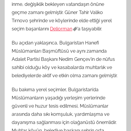
inme, değişiklik bekleyen vatandaşın önüne
geçme zamanı gelmiştir. Güner Tahir Valiko
Tırnovo şehrinde ve köylerinde elde ettiği yerel
seçim başarılarını
Deliorman
’a taşıyabilir.
Bu açıdan yaklaşınca, Bulgaristan Hanefi
Müslümanları Başmüftüsü ve aynı zamanda
Adalet Partisi Başkanı Nedim Gençev’in de nüfus
sahibi olduğu köy ve kasabalarda muhtarlık ve
belediyelerde aktif ve etkin olma zamanı gelmiştir.
Bu bakıma yerel seçimler, Bulgaristan’da
Müslümanların yaşadığı yerleşim yerlerinde
güvenli ve huzur tesis edilmesi, Müslümanlar
arasında daha sıkı komşuluk, yardımlaşma ve
dayanışma sağlanması için olağanüstü önemlidir.
Muhtar köyün, belediye başkanı şehrin orta