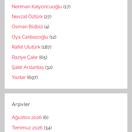
Neriman Kalyoncuoğlu
(17)
Nevzat Öztürk
(27)
Osman Bülbül
(4)
Oya Canbazoğlu
(12)
Rafet Ulutürk
(187)
Raziye Çakır
(65)
Şakir Arslantaş
(32)
Yazılar
(697)
Arşivler
Ağustos 2026
(6)
Temmuz 2026
(34)