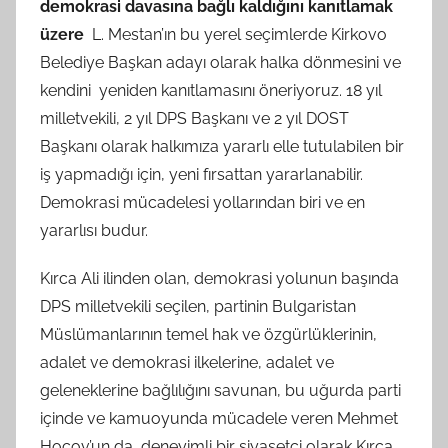
demokrasi davasına bağlı kaldığını kanıtlamak
üzere
L. Mestan’ın bu yerel seçimlerde Kirkovo
Belediye Başkan adayı olarak halka dönmesini ve
kendini yeniden kanıtlamasını öneriyoruz. 18 yıl
milletvekili, 2 yıl DPS Başkanı ve 2 yıl DOST
Başkanı olarak halkımıza yararlı elle tutulabilen bir
iş yapmadığı için, yeni fırsattan yararlanabilir.
Demokrasi mücadelesi yollarından biri ve en
yararlısı budur.
Kırca Ali ilinden olan, demokrasi yolunun başında
DPS milletvekili seçilen, partinin Bulgaristan
Müslümanlarının temel hak ve özgürlüklerinin,
adalet ve demokrasi ilkelerine, adalet ve
geleneklerine bağlılığını savunan, bu uğurda parti
içinde ve kamuoyunda mücadele veren Mehmet
Hocov’un da, deneyimli bir siyasetçi olarak Kırca