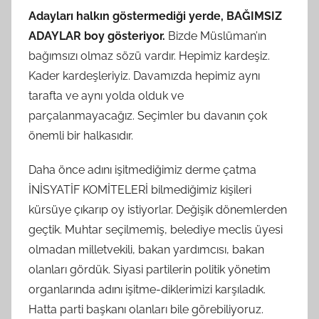
Adayları halkın göstermediği yerde, BAĞIMSIZ
ADAYLAR boy gösteriyor.
Bizde Müslüman’ın
bağımsızı olmaz sözü vardır. Hepimiz kardeşiz.
Kader kardeşleriyiz. Davamızda hepimiz aynı
tarafta ve aynı yolda olduk ve
parçalanmayacağız. Seçimler bu davanın çok
önemli bir halkasıdır.
Daha önce adını işitmediğimiz derme çatma
İNİSYATİF KOMİTELERİ bilmediğimiz kişileri
kürsüye çıkarıp oy istiyorlar. Değişik dönemlerden
geçtik. Muhtar seçilmemiş, belediye meclis üyesi
olmadan milletvekili, bakan yardımcısı, bakan
olanları gördük. Siyasi partilerin politik yönetim
organlarında adını işitme-diklerimizi karşıladık.
Hatta parti başkanı olanları bile görebiliyoruz.