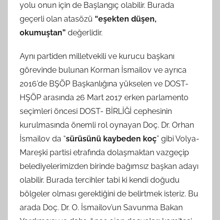
yolu onun için de Başlangıç olabilir. Burada
geçerli olan atasözü
“eşekten düşen,
okumuştan”
değerlidir.
Aynı partiden milletvekili ve kurucu başkanı
görevinde bulunan Korman İsmailov ve ayrıca
2016’de BŞÖP Başkanlığına yükselen ve DOST-
HŞÖP arasında 26 Mart 2017 erken parlamento
seçimleri öncesi DOST- BİRLİĞİ cephesinin
kurulmasında önemli rol oynayan Doç. Dr. Orhan
İsmailov da “
sürüsünü kaybeden koç
” gibi Volya-
Mareşki partisi etrafında dolaşmaktan vazgeçip
belediyelerimizden birinde bağımsız başkan adayı
olabilir. Burada tercihler tabi ki kendi doğudu
bölgeler olması gerektiğini de belirtmek isteriz. Bu
arada Doç. Dr. O. İsmailov’un Savunma Bakan