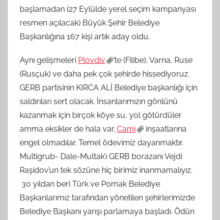
başlamadan (27 Eylülde yerel seçim kampanyası
resmen açılacak) Büyük Şehir Belediye
Başkanlığına 167 kişi artık aday oldu.
Aynı gelişmeleri
Plovdiv
’te (Filibe), Varna, Ruse
(Rusçuk) ve daha pek çok şehirde hissediyoruz.
GERB partisinin KIRCA ALİ Belediye başkanlığı için
saldırıları sert olacak. İnsanlarımızın gönlünü
kazanmak için birçok köye su, yol götürdüler
amma eksikler de hala var.
Cami
inşaatlarına
engel olmadılar. Temel ödevimiz dayanmaktır.
Multigrub- Dale-Multak’ı GERB borazanı Vejdi
Raşidov’un tek sözüne hiç birimiz inanmamalıyız.
30 yıldan beri Türk ve Pomak Belediye
Başkanlarımız tarafından yönetilen şehirlerimizde
Belediye Başkanı yarışı parlamaya başladı. Ödün