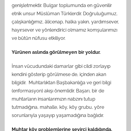
genişletmektir. Bulgar toplumunda en güvenilir
etnik unsur Müslüman Türklerdir. Doğruluğumuz,
çalışkanlığımız, âlicenap, halka yakın, yardımsever,
hayırsever ve yönlendirici olmamız komşularımızı
ve bütün nüfusu etkiliyor.
Yürünen aslında görülmeyen bir yoldur.
İnsan vücudundaki damarlar gibi cildi zorlayıp
kendini gösterip görülmese de, içinden akan
bilgidir. Muhtarlıktan Başbakanlığa ve geri bilgi
(enformasyon) akışı önemlidir. Başarı, bir de
muhtarların insanlarımızın nabzını tutup
tutmadığına, mahalle, köy, köy grubu, yöre
sorunlarıyla yaşayıp yaşamadığına bağlıdır.
Muhtar köy problemlerine seyirci kaldığında,