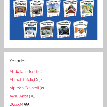
Yazarlar
Abdullah Efendi
(2)
Ahmet Tüfekçi
(13)
Alptekin Cevherli
(2)
Aysu Akbaş
(8)
BGSAM
(55)