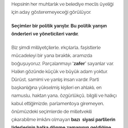
Hepsinin her muhtarlık ve belediye meclis üyeliği
için aday gösteremeyeceği görülüyor.
Seçimler bir politik yarıştır. Bu politik yarışın
önderleri ve yöneticileri vardır.
Biz şimdi milliyetçilerle, ırkçılarla, faşistlerle
mücadeleyi bir yana bıraktık, aramızda
boğuşuyoruz. Parçalanmayı “
zafer
” sayanlar var.
Halkın gözünde küçük ve büyük adam yoktur.
Dürüst, samimi ve yanlış insan vardır. Parti
başkanlığına yükselmiş kişileri en ahlaklı, en
namuslu, haktan yana, özgürlükçü, bilgili ve halkçı
kabul ettiğimizde, parlamentoya giremeyen,
önümüzdeki seçimlerde de milletvekili
çıkarabilme imkânı olmayan
bazı siyasi partilerin
liderlerinin halka dönme zamanının geldiğine