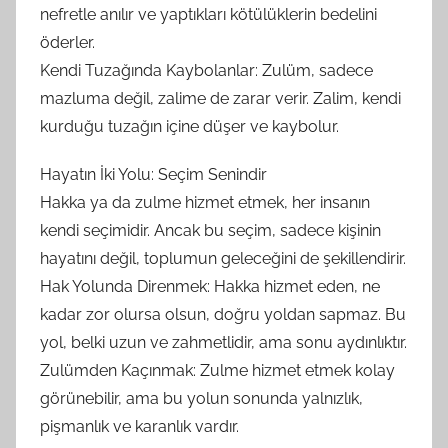
nefretle anılır ve yaptıkları kötülüklerin bedelini
öderler.
Kendi Tuzağında Kaybolanlar: Zulüm, sadece
mazluma değil, zalime de zarar verir. Zalim, kendi
kurduğu tuzağın içine düşer ve kaybolur.
Hayatın İki Yolu: Seçim Senindir
Hakka ya da zulme hizmet etmek, her insanın
kendi seçimidir. Ancak bu seçim, sadece kişinin
hayatını değil, toplumun geleceğini de şekillendirir.
Hak Yolunda Direnmek: Hakka hizmet eden, ne
kadar zor olursa olsun, doğru yoldan sapmaz. Bu
yol, belki uzun ve zahmetlidir, ama sonu aydınlıktır.
Zulümden Kaçınmak: Zulme hizmet etmek kolay
görünebilir, ama bu yolun sonunda yalnızlık,
pişmanlık ve karanlık vardır.