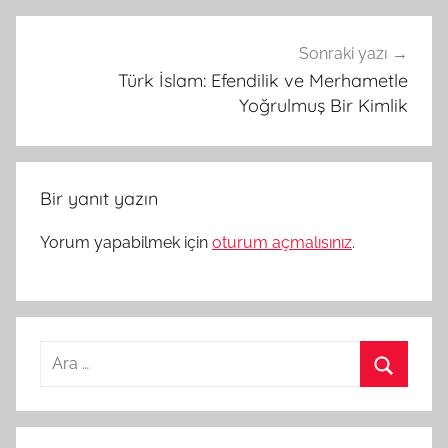
Sonraki yazı
Türk İslam: Efendilik ve Merhametle
Yoğrulmuş Bir Kimlik
Bir yanıt yazın
Yorum yapabilmek için
oturum açmalısınız
.
Arama:
Ara