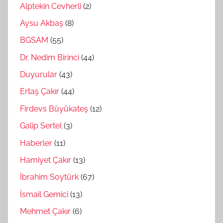
Alptekin Cevherli
(2)
Aysu Akbaş
(8)
BGSAM
(55)
Dr. Nedim Birinci
(44)
Duyurular
(43)
Ertaş Çakır
(44)
Firdevs Büyükateş
(12)
Galip Sertel
(3)
Haberler
(11)
Hamiyet Çakır
(13)
İbrahim Soytürk
(67)
İsmail Gemici
(13)
Mehmet Çakır
(6)