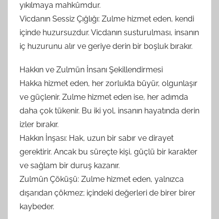
yıkılmaya mahkûmdur.
Vicdanın Sessiz Çığlığı: Zulme hizmet eden, kendi
içinde huzursuzdur. Vicdanın susturulması, insanın
iç huzurunu alır ve geriye derin bir boşluk bırakır.
Hakkın ve Zulmün İnsanı Şekillendirmesi
Hakka hizmet eden, her zorlukta büyür, olgunlaşır
ve güçlenir. Zulme hizmet eden ise, her adımda
daha çok tükenir. Bu iki yol, insanın hayatında derin
izler bırakır.
Hakkın İnşası: Hak, uzun bir sabır ve dirayet
gerektirir. Ancak bu süreçte kişi, güçlü bir karakter
ve sağlam bir duruş kazanır.
Zulmün Çöküşü: Zulme hizmet eden, yalnızca
dışarıdan çökmez; içindeki değerleri de birer birer
kaybeder.