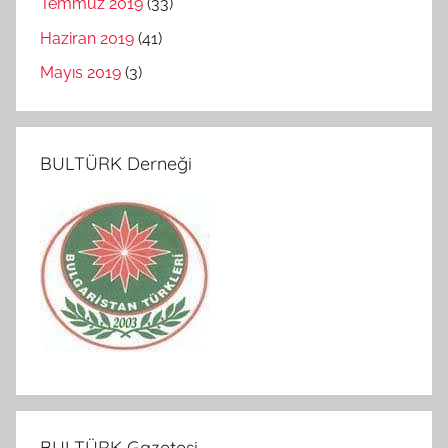
Temmuz 2019
(33)
Haziran 2019
(41)
Mayıs 2019
(3)
BULTÜRK Derneği
BULTÜRK Gazetesi