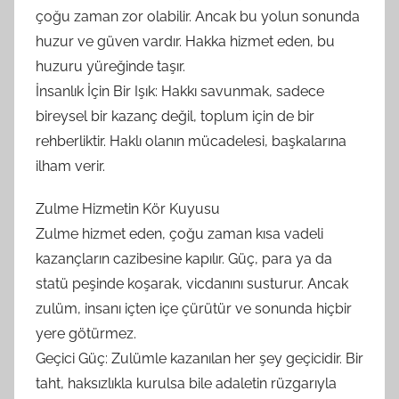
çoğu zaman zor olabilir. Ancak bu yolun sonunda
huzur ve güven vardır. Hakka hizmet eden, bu
huzuru yüreğinde taşır.
İnsanlık İçin Bir Işık: Hakkı savunmak, sadece
bireysel bir kazanç değil, toplum için de bir
rehberliktir. Haklı olanın mücadelesi, başkalarına
ilham verir.
Zulme Hizmetin Kör Kuyusu
Zulme hizmet eden, çoğu zaman kısa vadeli
kazançların cazibesine kapılır. Güç, para ya da
statü peşinde koşarak, vicdanını susturur. Ancak
zulüm, insanı içten içe çürütür ve sonunda hiçbir
yere götürmez.
Geçici Güç: Zulümle kazanılan her şey geçicidir. Bir
taht, haksızlıkla kurulsa bile adaletin rüzgarıyla