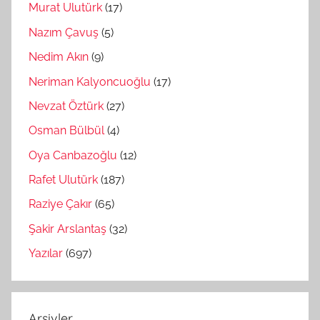
Murat Ulutürk
(17)
Nazım Çavuş
(5)
Nedim Akın
(9)
Neriman Kalyoncuoğlu
(17)
Nevzat Öztürk
(27)
Osman Bülbül
(4)
Oya Canbazoğlu
(12)
Rafet Ulutürk
(187)
Raziye Çakır
(65)
Şakir Arslantaş
(32)
Yazılar
(697)
Arşivler