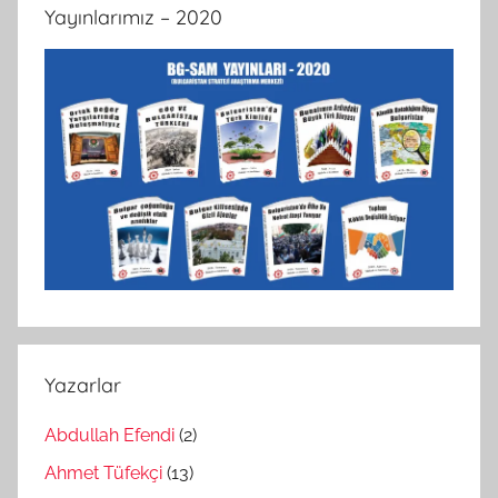
Yayınlarımız – 2020
Yazarlar
Abdullah Efendi
(2)
Ahmet Tüfekçi
(13)