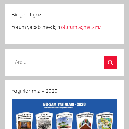
Bir yanıt yazın
Yorum yapabilmek için
oturum açmalısınız
.
Arama:
Ara
Yayınlarımız – 2020