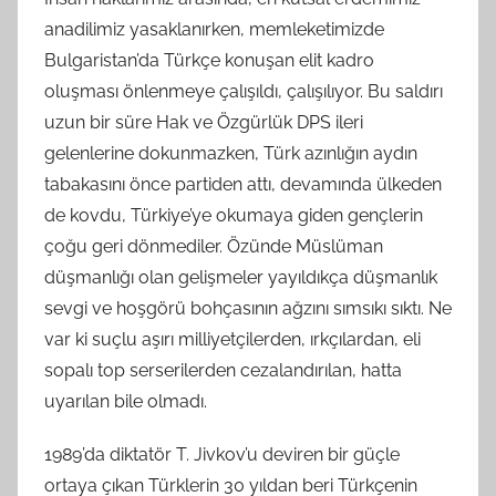
anadilimiz yasaklanırken, memleketimizde
Bulgaristan’da Türkçe konuşan elit kadro
oluşması önlenmeye çalışıldı, çalışılıyor. Bu saldırı
uzun bir süre Hak ve Özgürlük DPS ileri
gelenlerine dokunmazken, Türk azınlığın aydın
tabakasını önce partiden attı, devamında ülkeden
de kovdu, Türkiye’ye okumaya giden gençlerin
çoğu geri dönmediler. Özünde Müslüman
düşmanlığı olan gelişmeler yayıldıkça düşmanlık
sevgi ve hoşgörü bohçasının ağzını sımsıkı sıktı. Ne
var ki suçlu aşırı milliyetçilerden, ırkçılardan, eli
sopalı top serserilerden cezalandırılan, hatta
uyarılan bile olmadı.
1989’da diktatör T. Jivkov’u deviren bir güçle
ortaya çıkan Türklerin 30 yıldan beri Türkçenin