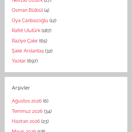
Nevzat Öztürk
(27)
Osman Bülbül
(4)
Oya Canbazoğlu
(12)
Rafet Ulutürk
(187)
Raziye Çakır
(65)
Şakir Arslantaş
(32)
Yazılar
(697)
Arşivler
Ağustos 2026
(6)
Temmuz 2026
(34)
Haziran 2026
(23)
Mayıs 2026
(58)