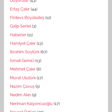
Duyurular
(43)
Ertaş Çakır
(44)
Firdevs Büyükateş
(12)
Galip Sertel
(3)
Haberler
(11)
Hamiyet Çakır
(13)
İbrahim Soytürk
(67)
İsmail Gemici
(13)
Mehmet Çakır
(6)
Murat Ulutürk
(17)
Nazım Çavuş
(5)
Nedim Akın
(9)
Neriman Kalyoncuoğlu
(17)