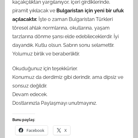
kaçakçılıktan yargılanıyor, içeri girdiklerinde,
piramit yıkılacak ve
Bulgaristan için yeni bir ufuk
açılacaktır.
İşte o zaman Bulgaristan Türkleri
töresel ahlak normlarına, okullarına, yaşam
tarzlarına dönme şansı elde edebileceklerdir. İyi
dayandık. Kutlu olsun. Sabrın sonu selamettir.
Yolumuz birlik ve beraberliktir.
Okuduğunuz için teşekkürler.
Konumuz da derdimiz gibi derindir, ama dipsiz ve
sonsuz değildir.
Devam edecek.
Dostlarınızla Paylaşmayı unutmayınız.
Bunu paylaş:
Facebook
X