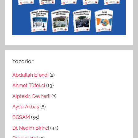
Yazarlar
Abdullah Efendi
(2)
Ahmet Tüfekçi
(13)
Alptekin Cevherli
(2)
Aysu Akbaş
(8)
BGSAM
(55)
Dr. Nedim Birinci
(44)