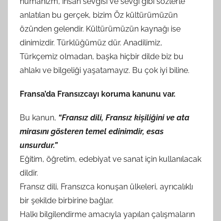
hümanizm, insan sevgisi ve sevgi gibi sözlerle
anlatılan bu gerçek, bizim Öz kültürümüzün
özünden gelendir. Kültürümüzün kaynağı ise
dinimizdir. Türklüğümüz dür. Anadilimiz,
Türkçemiz olmadan, başka hiçbir dilde biz bu
ahlakı ve bilgeliği yaşatamayız. Bu çok iyi biline.
Fransa’da Fransızcayı koruma kanunu var.
Bu kanun,
“Fransız dili, Fransız kişiliğini ve ata
mirasını gösteren temel edinimdir, esas
unsurdur.”
Eğitim, öğretim, edebiyat ve sanat için kullanılacak
dildir.
Fransız dili, Fransızca konuşan ülkeleri, ayrıcalıklı
bir şekilde birbirine bağlar.
Halkı bilgilendirme amacıyla yapılan çalışmaların