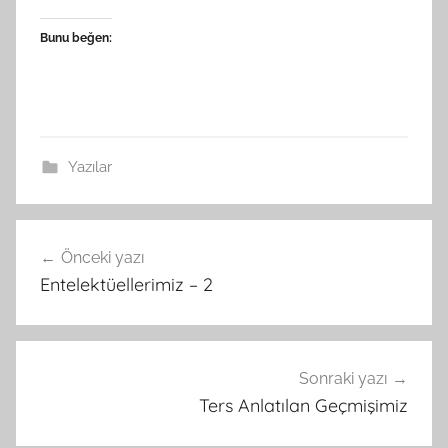
Bunu beğen:
Yazılar
Yazı
Önceki yazı
gezinmesi
Entelektüellerimiz – 2
Sonraki yazı
Ters Anlatılan Geçmişimiz