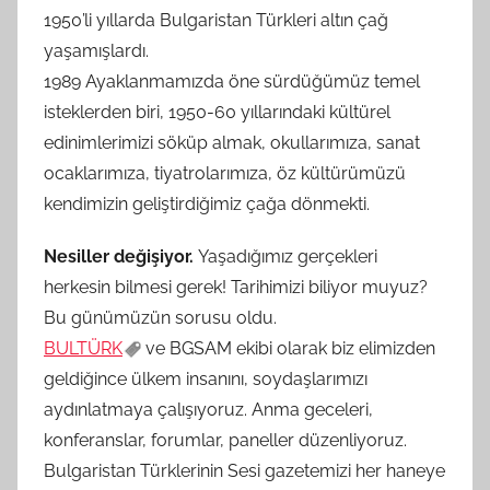
1950’li yıllarda Bulgaristan Türkleri altın çağ
yaşamışlardı.
1989 Ayaklanmamızda öne sürdüğümüz temel
isteklerden biri, 1950-60 yıllarındaki kültürel
edinimlerimizi söküp almak, okullarımıza, sanat
ocaklarımıza, tiyatrolarımıza, öz kültürümüzü
kendimizin geliştirdiğimiz çağa dönmekti.
Nesiller değişiyor.
Yaşadığımız gerçekleri
herkesin bilmesi gerek! Tarihimizi biliyor muyuz?
Bu günümüzün sorusu oldu.
BULTÜRK
ve BGSAM ekibi olarak biz elimizden
geldiğince ülkem insanını, soydaşlarımızı
aydınlatmaya çalışıyoruz. Anma geceleri,
konferanslar, forumlar, paneller düzenliyoruz.
Bulgaristan Türklerinin Sesi gazetemizi her haneye