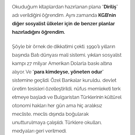
Okuduğum kitaplardan hazırlanan plana “
Diriliş
”
adı verildiğini öğrendim. Aynı zamanda
KGB’nin
diğer sosyalist ülkeler için de benzer planlar
hazırladığını öğrendim.
Şöyle bir örnek de dikkatimi çekti. 1990’lı yılların
başında Batı dünyası mali sistemi, yıkılan sosyalist
kampı 27 milyar Amerikan Dolarla baskı altına
alıyor. Ve “
para kimdeyse, yöneten odur
”
sistemine geçildi. Özel Bankalar kuruldu, devlet
üretim tesisleri özelleştirildi, nüfus memleketi terk
etmeye başladı ve Bulgaristan Türklerinin kültürel
otonomi hakları her gün ama hiç aralıksız
mecliste, meclis dışında boğularak
unutturulmaya çalışıldı. Türklere okulları,
medyaları geri verilmedi.