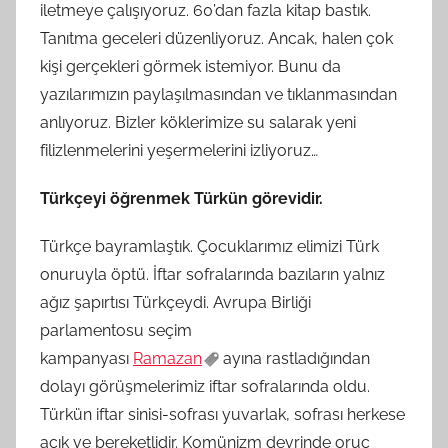
iletmeye çalışıyoruz. 60’dan fazla kitap bastık.
Tanıtma geceleri düzenliyoruz. Ancak, halen çok
kişi gerçekleri görmek istemiyor. Bunu da
yazılarımızın paylaşılmasından ve tıklanmasından
anlıyoruz. Bizler köklerimize su salarak yeni
filizlenmelerini yeşermelerini izliyoruz…
Türkçeyi öğrenmek Türkün görevidir.
Türkçe bayramlaştık. Çocuklarımız elimizi Türk
onuruyla öptü. İftar sofralarında bazıların yalnız
ağız şapırtısı Türkçeydi. Avrupa Birliği
parlamentosu seçim
kampanyası
Ramazan
ayına rastladığından
dolayı görüşmelerimiz iftar sofralarında oldu.
Türkün iftar sinisi-sofrası yuvarlak, sofrası herkese
açık ve bereketlidir. Komünizm devrinde oruç