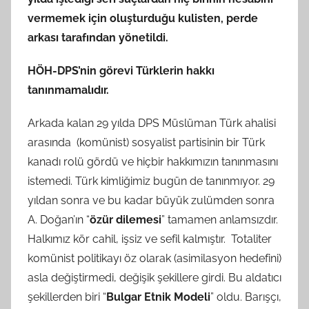
vermemek için oluşturduğu kulisten, perde
arkası tarafından yönetildi.
HÖH-DPS’nin görevi Türklerin hakkı
tanınmamalıdır.
Arkada kalan 29 yılda DPS Müslüman Türk ahalisi
arasında (komünist) sosyalist partisinin bir Türk
kanadı rolü gördü ve hiçbir hakkımızın tanınmasını
istemedi. Türk kimliğimiz bugün de tanınmıyor. 29
yıldan sonra ve bu kadar büyük zulümden sonra
A. Doğan’ın “
özür dilemesi
” tamamen anlamsızdır.
Halkımız kör cahil, işsiz ve sefil kalmıştır. Totaliter
komünist politikayı öz olarak (asimilasyon hedefini)
asla değiştirmedi, değişik şekillere girdi. Bu aldatıcı
şekillerden biri “
Bulgar Etnik Modeli
” oldu. Barışçı,