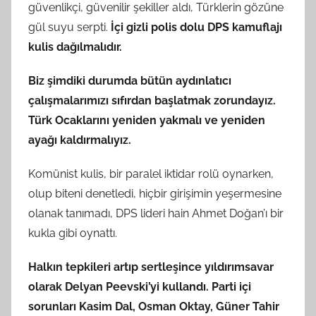
güvenlikçi, güvenilir şekiller aldı, Türklerin gözüne
gül suyu serpti.
İçi gizli polis dolu DPS kamuflajı
kulis dağılmalıdır.
Biz şimdiki durumda bütün aydınlatıcı
çalışmalarımızı sıfırdan başlatmak zorundayız.
Türk Ocaklarını yeniden yakmalı ve yeniden
ayağı kaldırmalıyız.
Komünist kulis, bir paralel iktidar rolü oynarken,
olup biteni denetledi, hiçbir girişimin yeşermesine
olanak tanımadı, DPS lideri hain Ahmet Doğan’ı bir
kukla gibi oynattı.
Halkın tepkileri artıp sertleşince yıldırımsavar
olarak Delyan Peevski’yi kullandı. Parti içi
sorunları Kasim Dal, Osman Oktay, Güner Tahir