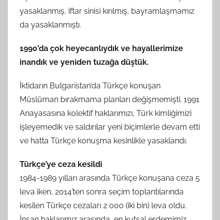
yasaklanmış, iftar sinisi kırılmış, bayramlaşmamız
da yasaklanmıştı.
1990’da çok heyecanlıydık ve hayallerimize
inandık ve yeniden tuzağa düştük.
İktidarın Bulgaristan’da Türkçe konuşan
Müslüman bırakmama planları değişmemişti. 1991
Anayasasına kolektif haklarımızı, Türk kimliğimizi
işleyemedik ve saldırılar yeni biçimlerle devam etti
ve hatta Türkçe konuşma kesinlikle yasaklandı.
Türkçe’ye ceza kesildi
1984-1989 yılları arasında Türkçe konuşana ceza 5
leva iken, 2014’ten sonra seçim toplantılarında
kesilen Türkçe cezaları 2 000 (iki bin) leva oldu.
İnsan haklarımız arasında, en kutsal erdemimiz