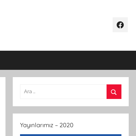
Facebo
Arama:
Ara
Yayınlarımız – 2020