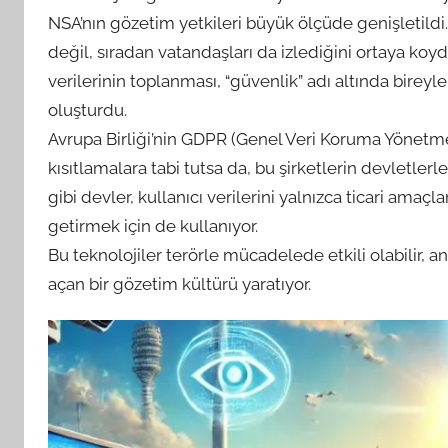
NSA’nın gözetim yetkileri büyük ölçüde genişletildi.
değil, sıradan vatandaşları da izlediğini ortaya koyd
verilerinin toplanması, “güvenlik” adı altında bireyl
oluşturdu.
Avrupa Birliği’nin GDPR (Genel Veri Koruma Yönetmeli
kısıtlamalara tabi tutsa da, bu şirketlerin devletlerl
gibi devler, kullanıcı verilerini yalnızca ticari amaçl
getirmek için de kullanıyor.
Bu teknolojiler terörle mücadelede etkili olabilir, 
açan bir gözetim kültürü yaratıyor.