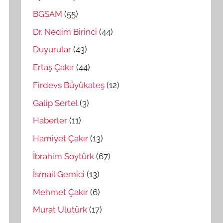
BGSAM
(55)
Dr. Nedim Birinci
(44)
Duyurular
(43)
Ertaş Çakır
(44)
Firdevs Büyükateş
(12)
Galip Sertel
(3)
Haberler
(11)
Hamiyet Çakır
(13)
İbrahim Soytürk
(67)
İsmail Gemici
(13)
Mehmet Çakır
(6)
Murat Ulutürk
(17)