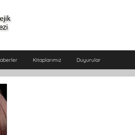
aberler
Kitaplarımız
Duyurular