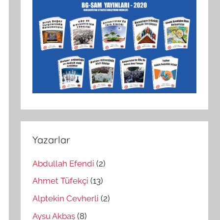
Yazarlar
Abdullah Efendi
(2)
Ahmet Tüfekçi
(13)
Alptekin Cevherli
(2)
Aysu Akbaş
(8)