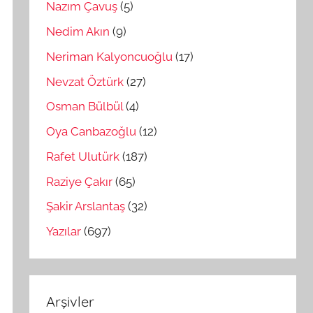
Nazım Çavuş
(5)
Nedim Akın
(9)
Neriman Kalyoncuoğlu
(17)
Nevzat Öztürk
(27)
Osman Bülbül
(4)
Oya Canbazoğlu
(12)
Rafet Ulutürk
(187)
Raziye Çakır
(65)
Şakir Arslantaş
(32)
Yazılar
(697)
Arşivler