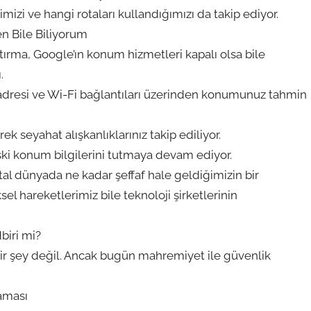
zi ve hangi rotaları kullandığımızı da takip ediyor.
n Bile Biliyorum
tırma, Google’ın konum hizmetleri kapalı olsa bile
.
IP adresi ve Wi-Fi bağlantıları üzerinden konumunuz tahmin
ek seyahat alışkanlıklarınız takip ediliyor.
eski konum bilgilerini tutmaya devam ediyor.
ijital dünyada ne kadar şeffaf hale geldiğimizin bir
sel hareketlerimiz bile teknoloji şirketlerinin
biri mi?
 bir şey değil. Ancak bugün mahremiyet ile güvenlik
şaması