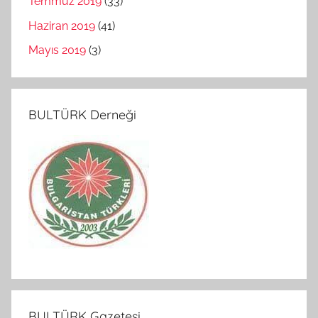
Temmuz 2019
(33)
Haziran 2019
(41)
Mayıs 2019
(3)
BULTÜRK Derneği
BULTÜRK Gazetesi