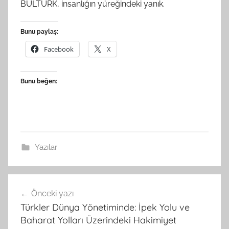
BULTÜRK, insanlığın yüreğindeki yanık.
Bunu paylaş:
Facebook
X
Bunu beğen:
Yazılar
Yazı
Önceki yazı
gezinmesi
Türkler Dünya Yönetiminde: İpek Yolu ve
Baharat Yolları Üzerindeki Hakimiyet