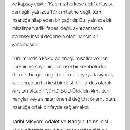
ve kapsayıcılıktır. “Kapımız herkese açık” anlayışı,
derneğin yalnızca Türk milletine değil, tüm
insanlığa hitap eden bir çağrıdır. Bu, yalnızca bir
misafirperverlik ifadesi değil, aynı zamanda
evrensel insani değerlere olan inancın bir
yansımasıdır.
Türk milletinin köklü geleneği, misafire verilen
önemin ve saygının evrensel bir sembolüdür.
Dernek, bu geleneği modern dünyaya taşıyarak,
kapısını çalan herkesi bir dost, bir kardeş olarak
karşılamaktadır. Çünkü BULTÜRK için kimlikler,
inançlar veya sınırlar önemli değildir; önemli olan,
insanlığa ortak bir fayda sağlamaktır.
Tarihi Misyon: Adalet ve Barışın Temsilcisi