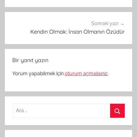
Sonraki yazı
Kendin Olmak: İnsan Olmanın Özüdür
Bir yanıt yazın
Yorum yapabilmek için
oturum açmalısınız
.
Arama:
Ara