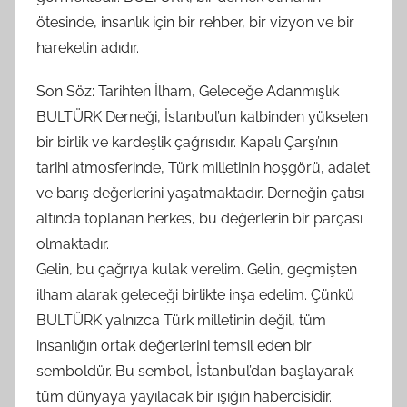
ötesinde, insanlık için bir rehber, bir vizyon ve bir
hareketin adıdır.
Son Söz: Tarihten İlham, Geleceğe Adanmışlık
BULTÜRK Derneği, İstanbul’un kalbinden yükselen
bir birlik ve kardeşlik çağrısıdır. Kapalı Çarşı’nın
tarihi atmosferinde, Türk milletinin hoşgörü, adalet
ve barış değerlerini yaşatmaktadır. Derneğin çatısı
altında toplanan herkes, bu değerlerin bir parçası
olmaktadır.
Gelin, bu çağrıya kulak verelim. Gelin, geçmişten
ilham alarak geleceği birlikte inşa edelim. Çünkü
BULTÜRK yalnızca Türk milletinin değil, tüm
insanlığın ortak değerlerini temsil eden bir
semboldür. Bu sembol, İstanbul’dan başlayarak
tüm dünyaya yayılacak bir ışığın habercisidir.