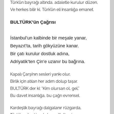
Türk’ün bayrağı altında, adaletle kurulur düzen,
Ve herkes bilir ki, Türk’ün eli insanlığa emanet.
BULTÜRK’ün Çağrısı
İstanbul’un kalbinde bir meşale yanar,
Beyazıt’ta, tarih gökyüzüne kanar.
Bir çatı kurulur dostluk adına,
Adriyatik’ten Çin’e uzanır bu bağrına.
Kapalı Çarşı’nın sesleri yankı olur,
Birlik için atılan her adım dolup taşar.
BULTÜRK der ki: “Kim olursan ol, gel,”
Bu davet insanlığa, bu çağrı evrensel.
Kardeşlik bayrağı dalgalanır rüzgarda,