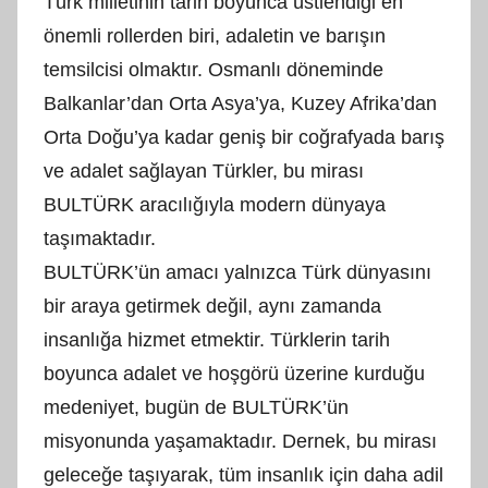
Türk milletinin tarih boyunca üstlendiği en
önemli rollerden biri, adaletin ve barışın
temsilcisi olmaktır. Osmanlı döneminde
Balkanlar’dan Orta Asya’ya, Kuzey Afrika’dan
Orta Doğu’ya kadar geniş bir coğrafyada barış
ve adalet sağlayan Türkler, bu mirası
BULTÜRK aracılığıyla modern dünyaya
taşımaktadır.
BULTÜRK’ün amacı yalnızca Türk dünyasını
bir araya getirmek değil, aynı zamanda
insanlığa hizmet etmektir. Türklerin tarih
boyunca adalet ve hoşgörü üzerine kurduğu
medeniyet, bugün de BULTÜRK’ün
misyonunda yaşamaktadır. Dernek, bu mirası
geleceğe taşıyarak, tüm insanlık için daha adil