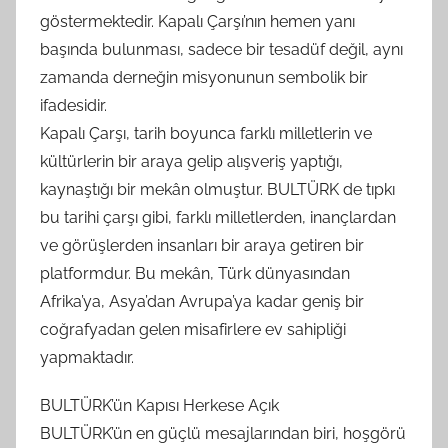
göstermektedir. Kapalı Çarşı’nın hemen yanı
başında bulunması, sadece bir tesadüf değil, aynı
zamanda derneğin misyonunun sembolik bir
ifadesidir.
Kapalı Çarşı, tarih boyunca farklı milletlerin ve
kültürlerin bir araya gelip alışveriş yaptığı,
kaynaştığı bir mekân olmuştur. BULTÜRK de tıpkı
bu tarihi çarşı gibi, farklı milletlerden, inançlardan
ve görüşlerden insanları bir araya getiren bir
platformdur. Bu mekân, Türk dünyasından
Afrika’ya, Asya’dan Avrupa’ya kadar geniş bir
coğrafyadan gelen misafirlere ev sahipliği
yapmaktadır.
BULTÜRK’ün Kapısı Herkese Açık
BULTÜRK’ün en güçlü mesajlarından biri, hoşgörü