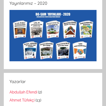
Yayınlarımız – 2020
Yazarlar
Abdullah Efendi
(2)
Ahmet Tüfekçi
(13)