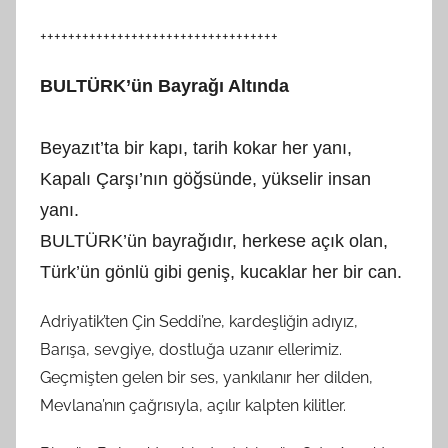
++++++++++++++++++++++++++++++++++
BULTÜRK’ün Bayrağı Altında
Beyazıt’ta bir kapı, tarih kokar her yanı,
Kapalı Çarşı’nın göğsünde, yükselir insan
yanı.
BULTÜRK’ün bayrağıdır, herkese açık olan,
Türk’ün gönlü gibi geniş, kucaklar her bir can.
Adriyatik’ten Çin Seddi’ne, kardeşliğin adıyız,
Barışa, sevgiye, dostluğa uzanır ellerimiz.
Geçmişten gelen bir ses, yankılanır her dilden,
Mevlana’nın çağrısıyla, açılır kalpten kilitler.