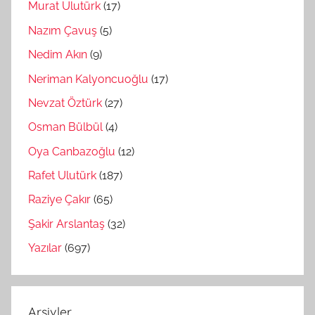
Murat Ulutürk
(17)
Nazım Çavuş
(5)
Nedim Akın
(9)
Neriman Kalyoncuoğlu
(17)
Nevzat Öztürk
(27)
Osman Bülbül
(4)
Oya Canbazoğlu
(12)
Rafet Ulutürk
(187)
Raziye Çakır
(65)
Şakir Arslantaş
(32)
Yazılar
(697)
Arşivler