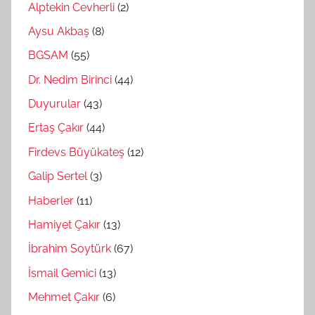
Alptekin Cevherli
(2)
Aysu Akbaş
(8)
BGSAM
(55)
Dr. Nedim Birinci
(44)
Duyurular
(43)
Ertaş Çakır
(44)
Firdevs Büyükateş
(12)
Galip Sertel
(3)
Haberler
(11)
Hamiyet Çakır
(13)
İbrahim Soytürk
(67)
İsmail Gemici
(13)
Mehmet Çakır
(6)