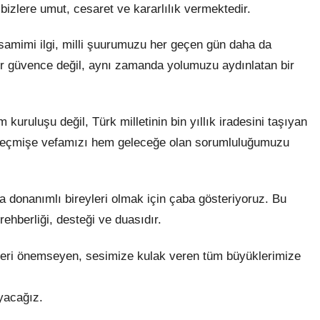
bizlere umut, cesaret ve kararlılık vermektedir.
 samimi ilgi, milli şuurumuzu her geçen gün daha da
a bir güvence değil, aynı zamanda yolumuzu aydınlatan bir
kuruluşu değil, Türk milletinin bin yıllık iradesini taşıyan
m geçmişe vefamızı hem geleceğe olan sorumluluğumuzu
ha donanımlı bireyleri olmak için çaba gösteriyoruz. Bu
ehberliği, desteği ve duasıdır.
ri önemseyen, sesimize kulak veren tüm büyüklerimize
yacağız.