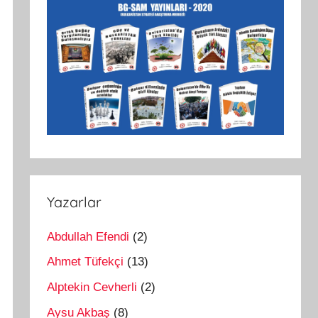
Yazarlar
Abdullah Efendi
(2)
Ahmet Tüfekçi
(13)
Alptekin Cevherli
(2)
Aysu Akbaş
(8)