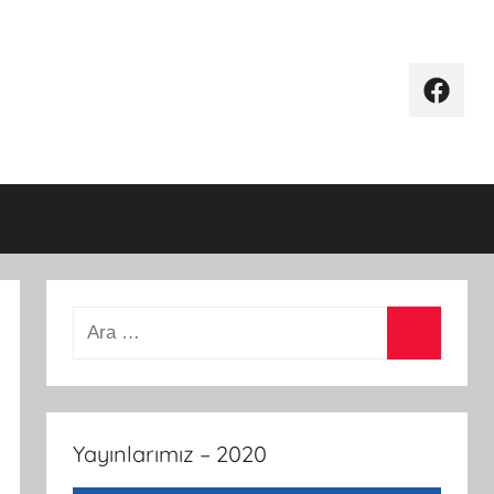
Faceboo
Arama:
Ara
Yayınlarımız – 2020