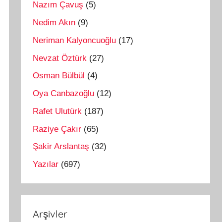
Nazım Çavuş
(5)
Nedim Akın
(9)
Neriman Kalyoncuoğlu
(17)
Nevzat Öztürk
(27)
Osman Bülbül
(4)
Oya Canbazoğlu
(12)
Rafet Ulutürk
(187)
Raziye Çakır
(65)
Şakir Arslantaş
(32)
Yazılar
(697)
Arşivler