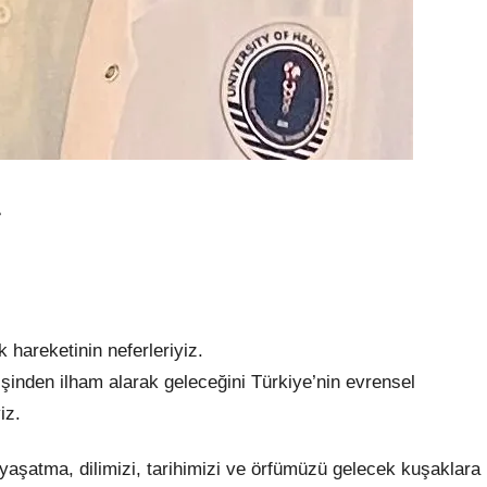
A
 hareketinin neferleriyiz.
şinden ilham alarak geleceğini Türkiye’nin evrensel
iz.
aşatma, dilimizi, tarihimizi ve örfümüzü gelecek kuşaklara