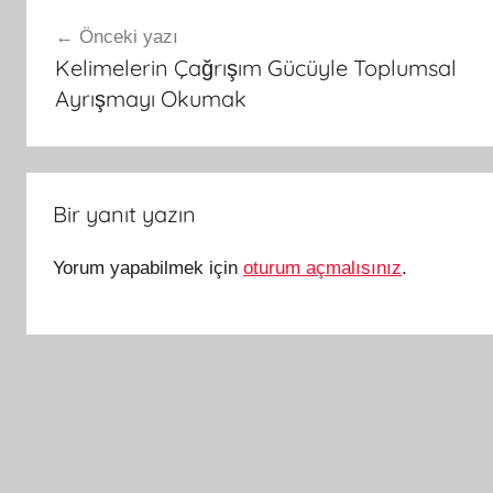
Yazı
Önceki yazı
gezinmesi
Kelimelerin Çağrışım Gücüyle Toplumsal
Ayrışmayı Okumak
Bir yanıt yazın
Yorum yapabilmek için
oturum açmalısınız
.