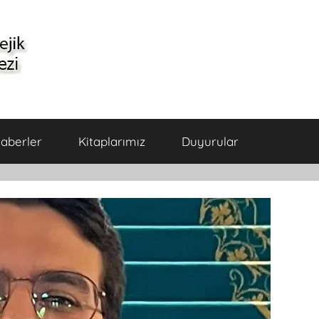
aberler
Kitaplarımız
Duyurular