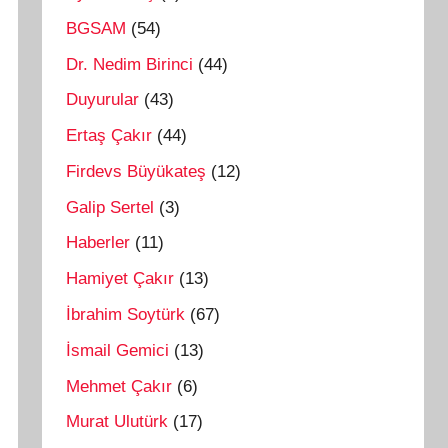
BGSAM
(54)
Dr. Nedim Birinci
(44)
Duyurular
(43)
Ertaş Çakır
(44)
Firdevs Büyükateş
(12)
Galip Sertel
(3)
Haberler
(11)
Hamiyet Çakır
(13)
İbrahim Soytürk
(67)
İsmail Gemici
(13)
Mehmet Çakır
(6)
Murat Ulutürk
(17)