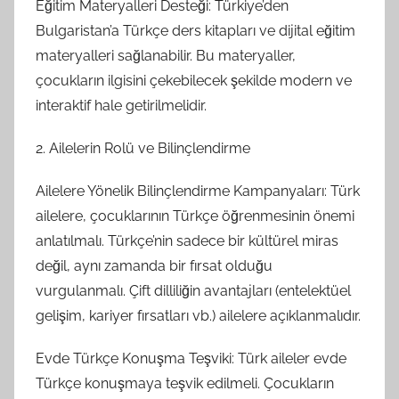
Eğitim Materyalleri Desteği: Türkiye’den
Bulgaristan’a Türkçe ders kitapları ve dijital eğitim
materyalleri sağlanabilir. Bu materyaller,
çocukların ilgisini çekebilecek şekilde modern ve
interaktif hale getirilmelidir.
2. Ailelerin Rolü ve Bilinçlendirme
Ailelere Yönelik Bilinçlendirme Kampanyaları: Türk
ailelere, çocuklarının Türkçe öğrenmesinin önemi
anlatılmalı. Türkçe’nin sadece bir kültürel miras
değil, aynı zamanda bir fırsat olduğu
vurgulanmalı. Çift dilliliğin avantajları (entelektüel
gelişim, kariyer fırsatları vb.) ailelere açıklanmalıdır.
Evde Türkçe Konuşma Teşviki: Türk aileler evde
Türkçe konuşmaya teşvik edilmeli. Çocukların