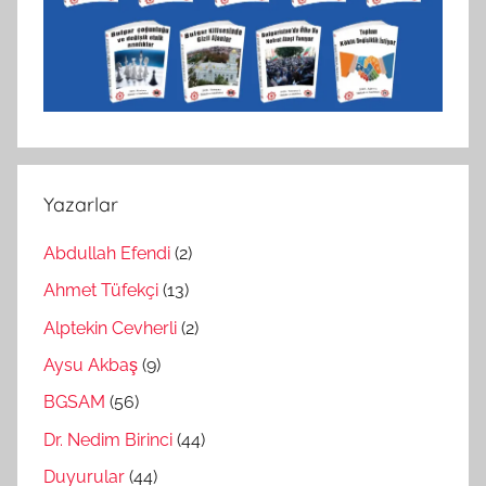
Yazarlar
Abdullah Efendi
(2)
Ahmet Tüfekçi
(13)
Alptekin Cevherli
(2)
Aysu Akbaş
(9)
BGSAM
(56)
Dr. Nedim Birinci
(44)
Duyurular
(44)