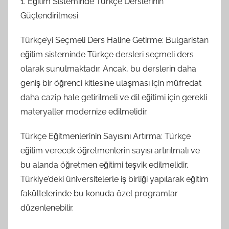
1. Eğitim Sisteminde Türkçe Derslerinin
Güçlendirilmesi
Türkçe’yi Seçmeli Ders Haline Getirme: Bulgaristan
eğitim sisteminde Türkçe dersleri seçmeli ders
olarak sunulmaktadır. Ancak, bu derslerin daha
geniş bir öğrenci kitlesine ulaşması için müfredat
daha cazip hale getirilmeli ve dil eğitimi için gerekli
materyaller modernize edilmelidir.
Türkçe Eğitmenlerinin Sayısını Artırma: Türkçe
eğitim verecek öğretmenlerin sayısı artırılmalı ve
bu alanda öğretmen eğitimi teşvik edilmelidir.
Türkiye’deki üniversitelerle iş birliği yapılarak eğitim
fakültelerinde bu konuda özel programlar
düzenlenebilir.