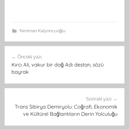
Neriman Kalyoncuoğlu
Yazı
Önceki yazı
gezinmesi
Kırcı Ali, vakur bir dağ Adı destan, sözü
bayrak
Sonraki yazı
Trans Sibirya Demiryolu: Coğrafi, Ekonomik
ve Kültürel Bağlantıların Derin Yolculuğu