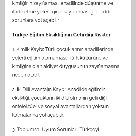
kimliğinin zayıflaması, anadilinde düşünme ve
n
d
ifade etme yeteneğinin kaybolması gibi ciddi
a
sorunlara yol açabilir.
n
Türkçe Eğitim Eksikliğinin Getirdiği Riskler
1. Kimlik Kaybı: Türk çocuklarının anadillerinde
yeterli eğitim alamaması, Türk kültürüne ve
kimliğine olan aidiyet duygusunun zayıflamasına
neden olabilir.
2. İki Dilli Avantajın Kaybı: Anadilde eğitimin
eksikliği, çocukların iki dilli olmanın getirdiği
entelektüel ve sosyal avantajlardan yoksun
kalmalarına yol açabilir.
3. Toplumsal Uyum Sorunları: Türkçe’yi