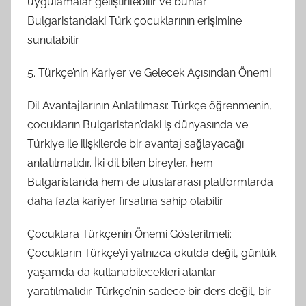
uygulamalar geliştirilebilir ve bunlar
Bulgaristan’daki Türk çocuklarının erişimine
sunulabilir.
5. Türkçe’nin Kariyer ve Gelecek Açısından Önemi
Dil Avantajlarının Anlatılması: Türkçe öğrenmenin,
çocukların Bulgaristan’daki iş dünyasında ve
Türkiye ile ilişkilerde bir avantaj sağlayacağı
anlatılmalıdır. İki dil bilen bireyler, hem
Bulgaristan’da hem de uluslararası platformlarda
daha fazla kariyer fırsatına sahip olabilir.
Çocuklara Türkçe’nin Önemi Gösterilmeli:
Çocukların Türkçe’yi yalnızca okulda değil, günlük
yaşamda da kullanabilecekleri alanlar
yaratılmalıdır. Türkçe’nin sadece bir ders değil, bir