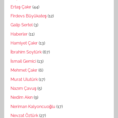
Ertaş Çakır
(44)
Firdevs Büyükateş
(12)
Galip Sertel
(3)
Haberler
(11)
Hamiyet Çakır
(13)
İbrahim Soytürk
(67)
İsmail Gemici
(13)
Mehmet Çakır
(6)
Murat Ulutürk
(17)
Nazım Çavuş
(5)
Nedim Akın
(9)
Neriman Kalyoncuoğlu
(17)
Nevzat Öztürk
(27)