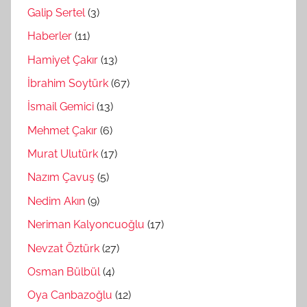
Galip Sertel
(3)
Haberler
(11)
Hamiyet Çakır
(13)
İbrahim Soytürk
(67)
İsmail Gemici
(13)
Mehmet Çakır
(6)
Murat Ulutürk
(17)
Nazım Çavuş
(5)
Nedim Akın
(9)
Neriman Kalyoncuoğlu
(17)
Nevzat Öztürk
(27)
Osman Bülbül
(4)
Oya Canbazoğlu
(12)