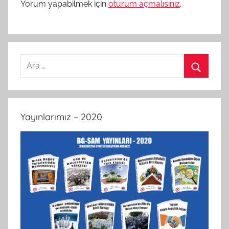
Yorum yapabilmek için
oturum açmalısınız
.
Arama:
Ara
Yayınlarımız – 2020