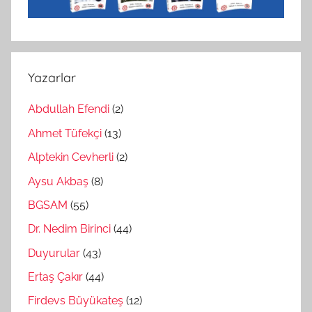
Yazarlar
Abdullah Efendi
(2)
Ahmet Tüfekçi
(13)
Alptekin Cevherli
(2)
Aysu Akbaş
(8)
BGSAM
(55)
Dr. Nedim Birinci
(44)
Duyurular
(43)
Ertaş Çakır
(44)
Firdevs Büyükateş
(12)